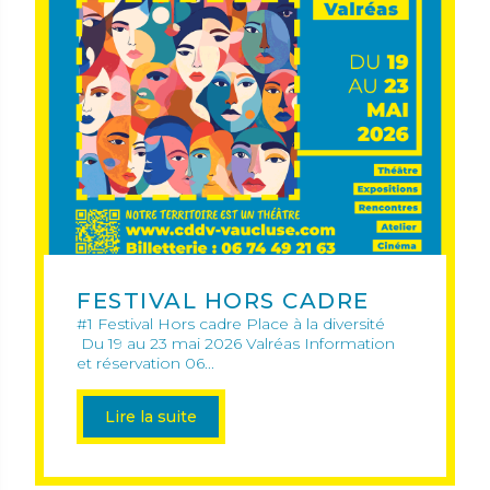
FESTIVAL HORS CADRE
#1 Festival Hors cadre Place à la diversité
Du 19 au 23 mai 2026 Valréas Information
et réservation 06...
Lire la suite