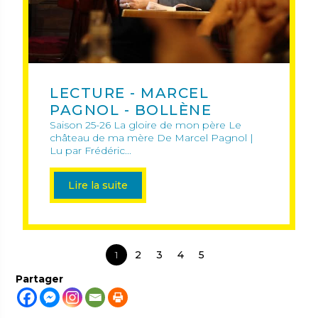
LECTURE - MARCEL
PAGNOL - BOLLÈNE
Saison 25-26 La gloire de mon père Le
château de ma mère De Marcel Pagnol |
Lu par Frédéric...
Lire la suite
1
2
3
4
5
Partager