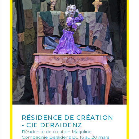
RÉSIDENCE DE CRÉATION
- CIE DERAIDENZ
Résidence de création Marjoline
Compagnie Deraïdenz Du 16 au 20 mars