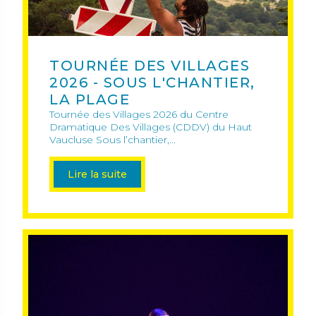
TOURNÉE DES VILLAGES
2026 - SOUS L'CHANTIER,
LA PLAGE
Tournée des Villages 2026 du Centre
Dramatique Des Villages (CDDV) du Haut
Vaucluse Sous l’chantier,...
Lire la suite