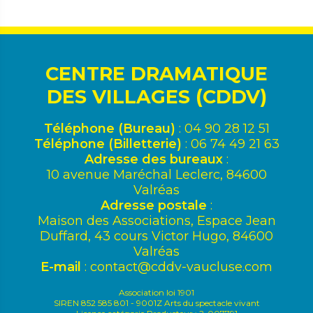
CENTRE DRAMATIQUE
DES VILLAGES (CDDV)
Téléphone (Bureau)
: 04 90 28 12 51
Téléphone (Billetterie)
: 06 74 49 21 63
Adresse des bureaux
:
10 avenue Maréchal Leclerc, 84600
Valréas
Adresse postale
:
Maison des Associations, Espace Jean
Duffard, 43 cours Victor Hugo, 84600
Valréas
E-mail
:
contact@cddv-vaucluse.com
Association loi 1901
SIREN 852 585 801 - 9001Z Arts du spectacle vivant