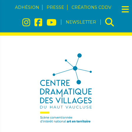
ADHÉSION
PRESSE
CRÉATIONS CDDV
NEWSLETTER