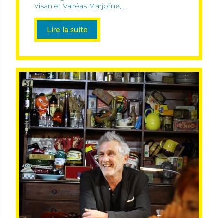
Visan et Valréas Marjoline,...
Lire la suite