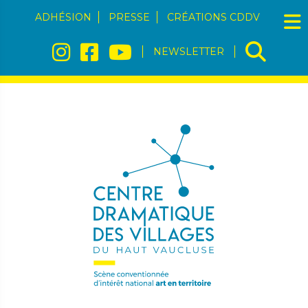
ADHÉSION
PRESSE
CRÉATIONS CDDV
NEWSLETTER