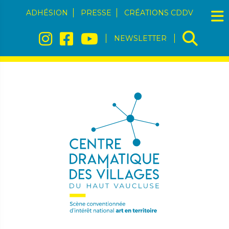
ADHÉSION
PRESSE
CRÉATIONS CDDV
NEWSLETTER